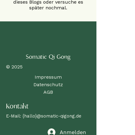
dieses Blogs oder versuche es
später nochmal.
Somatic Qi Gong
© 2025
Impressum
Datenschutz
AGB
Kontakt
E-Mail: {hallo}@somatic-qigong.de
Anmelden