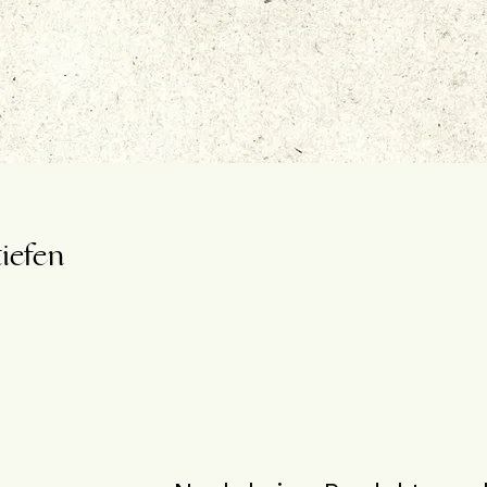
tiefen