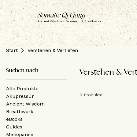
Somatic Qi Gong
Ancient Wisdom × Movement & Breathwork
Start
Verstehen & Vertiefen
Suchen nach
Verstehen & Ver
Alle Produkte
0 Produkte
Akupressur
Ancient Wisdom
Breathwork
eBooks
Guides
Menopause