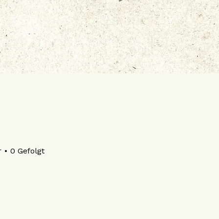
r
0
Gefolgt