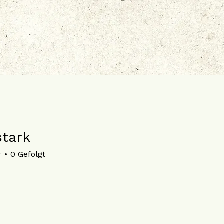
stark
r
0
Gefolgt